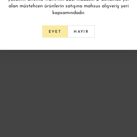
alan müstehcen ürünlerin satışına mahsus alışveriş yeri
kapsamındadır.
HAYIR
EVET