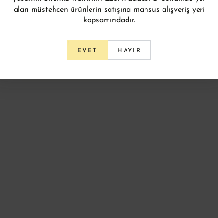
alan müstehcen ürünlerin satışına mahsus alışveriş yeri
kapsamındadır.
HAYIR
EVET