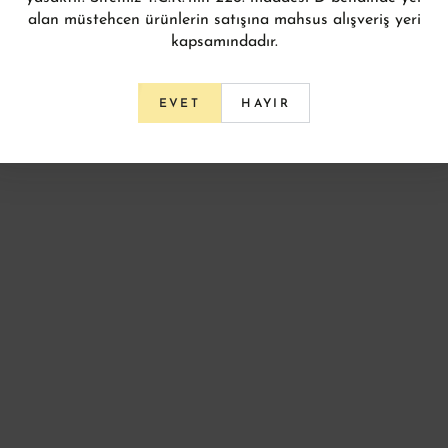
alan müstehcen ürünlerin satışına mahsus alışveriş yeri
kapsamındadır.
HAYIR
EVET