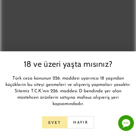
18 ve üzeri yaşta mısınız?
Türk ceza kanunun 226. maddesi uyarınca 18 yaşından
küçüklerin bu siteyi gezmeleri ve alışveriş yapmaları yasaktır.
Sitemiz T.C.K.'nın 226. maddesi D bendinde yer alan
müstehcen ürünlerin satışına mahsus alışveriş yeri
kapsamındadır.
HAYIR
EVET