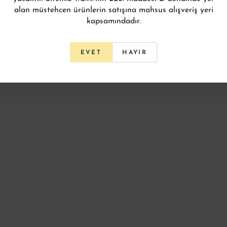
alan müstehcen ürünlerin satışına mahsus alışveriş yeri
kapsamındadır.
HAYIR
EVET