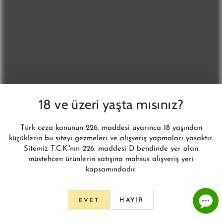
18 ve üzeri yaşta mısınız?
Türk ceza kanunun 226. maddesi uyarınca 18 yaşından
küçüklerin bu siteyi gezmeleri ve alışveriş yapmaları yasaktır.
Sitemiz T.C.K.'nın 226. maddesi D bendinde yer alan
müstehcen ürünlerin satışına mahsus alışveriş yeri
kapsamındadır.
HAYIR
EVET