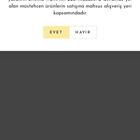
alan müstehcen ürünlerin satışına mahsus alışveriş yeri
kapsamındadır.
HAYIR
EVET