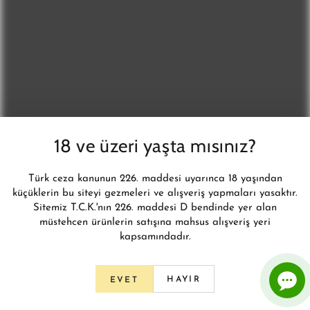
18 ve üzeri yaşta mısınız?
Türk ceza kanunun 226. maddesi uyarınca 18 yaşından
küçüklerin bu siteyi gezmeleri ve alışveriş yapmaları yasaktır.
Sitemiz T.C.K.'nın 226. maddesi D bendinde yer alan
müstehcen ürünlerin satışına mahsus alışveriş yeri
kapsamındadır.
HAYIR
EVET