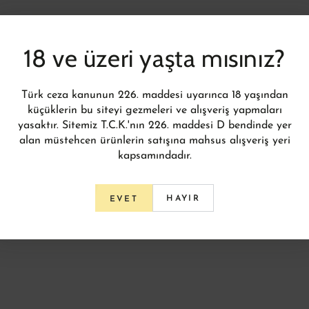
18 ve üzeri yaşta mısınız?
Türk ceza kanunun 226. maddesi uyarınca 18 yaşından
küçüklerin bu siteyi gezmeleri ve alışveriş yapmaları
yasaktır. Sitemiz T.C.K.'nın 226. maddesi D bendinde yer
alan müstehcen ürünlerin satışına mahsus alışveriş yeri
kapsamındadır.
HAYIR
EVET