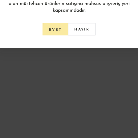
alan müstehcen ürünlerin satışına mahsus alışveriş yeri
kapsamındadır.
HAYIR
EVET
TLERI